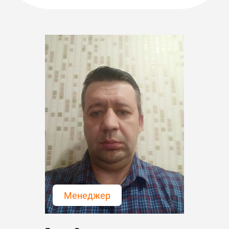
Менеджер